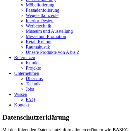
Möbelfolierung
Fassadenfolierung
Wegeleitkonzepte
Interior Design
Werbetechnik
Museum und Ausstellung
Messe und Promotion
Retail Rollout
Raumakustik
Unsere Produkte von A bis Z
Referenzen
Kunden
Projekte
Unternehmen
Über uns
Technik
Jobs
Wissen
FAQ
Kontakt
Datenschutzerklärung
Mit den folgenden Datenschutzinformationen erläutern wir,
BASEG