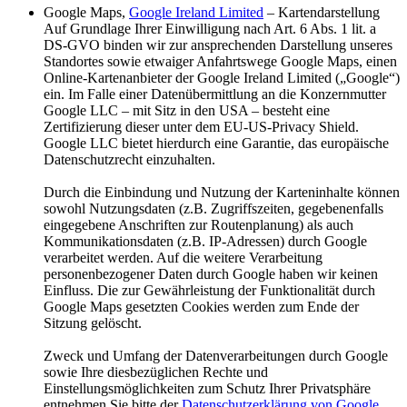
Google Maps,
Google Ireland Limited
– Kartendarstellung
Auf Grundlage Ihrer Einwilligung nach Art. 6 Abs. 1 lit. a
DS-GVO binden wir zur ansprechenden Darstellung unseres
Standortes sowie etwaiger Anfahrtswege Google Maps, einen
Online-Kartenanbieter der Google Ireland Limited („Google“)
ein. Im Falle einer Datenübermittlung an die Konzernmutter
Google LLC – mit Sitz in den USA – besteht eine
Zertifizierung dieser unter dem EU-US-Privacy Shield.
Google LLC bietet hierdurch eine Garantie, das europäische
Datenschutzrecht einzuhalten.
Durch die Einbindung und Nutzung der Karteninhalte können
sowohl Nutzungsdaten (z.B. Zugriffszeiten, gegebenenfalls
eingegebene Anschriften zur Routenplanung) als auch
Kommunikationsdaten (z.B. IP-Adressen) durch Google
verarbeitet werden. Auf die weitere Verarbeitung
personenbezogener Daten durch Google haben wir keinen
Einfluss. Die zur Gewährleistung der Funktionalität durch
Google Maps gesetzten Cookies werden zum Ende der
Sitzung gelöscht.
Zweck und Umfang der Datenverarbeitungen durch Google
sowie Ihre diesbezüglichen Rechte und
Einstellungsmöglichkeiten zum Schutz Ihrer Privatsphäre
entnehmen Sie bitte der
Datenschutzerklärung von Google
.