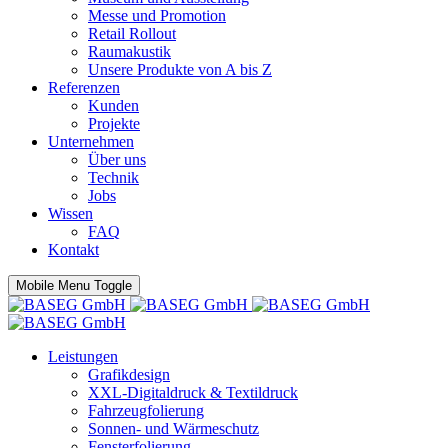
Messe und Promotion
Retail Rollout
Raumakustik
Unsere Produkte von A bis Z
Referenzen
Kunden
Projekte
Unternehmen
Über uns
Technik
Jobs
Wissen
FAQ
Kontakt
Mobile Menu Toggle
Leistungen
Grafikdesign
XXL-Digitaldruck & Textildruck
Fahrzeugfolierung
Sonnen- und Wärmeschutz
Fensterfolierung