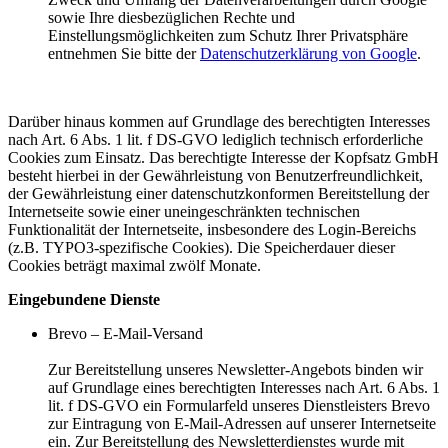
sowie Ihre diesbezüglichen Rechte und
Einstellungsmöglichkeiten zum Schutz Ihrer Privatsphäre
entnehmen Sie bitte der
Datenschutzerklärung von Google
.
Darüber hinaus kommen auf Grundlage des berechtigten Interesses
nach Art. 6 Abs. 1 lit. f DS-GVO lediglich technisch erforderliche
Cookies zum Einsatz. Das berechtigte Interesse der Kopfsatz GmbH
besteht hierbei in der Gewährleistung von Benutzerfreundlichkeit,
der Gewährleistung einer datenschutzkonformen Bereitstellung der
Internetseite sowie einer uneingeschränkten technischen
Funktionalität der Internetseite, insbesondere des Login-Bereichs
(z.B. TYPO3-spezifische Cookies). Die Speicherdauer dieser
Cookies beträgt maximal zwölf Monate.
Eingebundene Dienste
Brevo – E-Mail-Versand
Zur Bereitstellung unseres Newsletter-Angebots binden wir
auf Grundlage eines berechtigten Interesses nach Art. 6 Abs. 1
lit. f DS-GVO ein Formularfeld unseres Dienstleisters Brevo
zur Eintragung von E-Mail-Adressen auf unserer Internetseite
ein. Zur Bereitstellung des Newsletterdienstes wurde mit