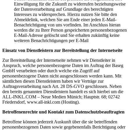
Einwilligung für die Zukunft zu widerrufen beziehungsweise
der Datenverarbeitung auf Grundlage des berechtigten
Interesses zu widersprechen. Hierzu nutzen Sie bitte den
Abmeldelink, welchen Sie am Ende einer jeden E-Mail-
Benachrichtigung von uns vorfinden. Im Anschluss hieran
werden die zu Ihrer Person gespeicherten personenbezogenen
E-Mail-Adresse gelöscht und Sie erhalten zukünftig keine
weiteren Benachrichtigungen per E-Mail
Einsatz von Dienstleistern zur Bereitstellung der Internetseite
Zur Bereitstellung der Internetseite nehmen wir Dienstleiter in
Anspruch, welche personenbezogene Daten im Auftrag der Baseg
GmbH verarbeiten oder durch welche ein Zugriff auf
personenbezogene Daten nicht ausgeschlossen werden kann. Mit
sämtlichen diesen Dienstleistern haben wir Verträge zur
Auftragsverarbeitung nach Art. 28 DS-GVO geschlossen. Neben
den bereits genannten Dienstleistern handelt es sich hierbei um die
ALL-INKL.COM – Neue Medien Münich; Hauptstr. 68; 02742
Friedersdorf, www.all-inkl.com (Hosting).
Betroffenenrechte und Kontakt zum Datenschutzbeauftragten
Betroffene können jederzeit Auskunft über die sie betreffenden
personenbezogenen Daten sowie gegebenenfalls Berichtigung oder