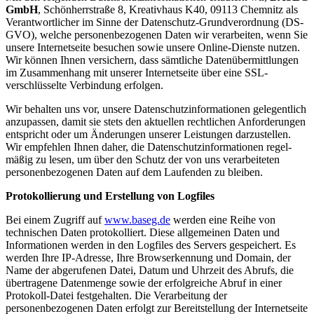
GmbH
, Schönherrstraße 8, Kreativhaus K40, 09113 Chemnitz als
Verantwortlicher im Sinne der Datenschutz-Grundverordnung (DS-
GVO), welche personenbezogenen Daten wir verarbeiten, wenn Sie
unsere Internetseite besuchen sowie unsere Online-Dienste nutzen.
Wir können Ihnen versichern, dass sämtliche Datenübermittlungen
im Zusammenhang mit unserer Internetseite über eine SSL-
verschlüsselte Verbindung erfolgen.
Wir behalten uns vor, unsere Daten­schutz­informationen gelegentlich
anzupassen, damit sie stets den aktuellen recht­lichen Anfor­de­rungen
entspricht oder um Änderungen unserer Leistungen darzustellen.
Wir empfehlen Ihnen daher, die Datenschutzinformationen regel­
mäßig zu lesen, um über den Schutz der von uns verarbeiteten
personenbezogenen Daten auf dem Laufenden zu bleiben.
Protokollierung und Erstellung von Logfiles
Bei einem Zugriff auf
www.baseg.de
werden eine Reihe von
technischen Daten protokolliert. Diese allgemeinen Daten und
Informationen werden in den Logfiles des Servers gespeichert. Es
werden Ihre IP-Adresse, Ihre Browserkennung und Domain, der
Name der abgerufenen Datei, Datum und Uhrzeit des Abrufs, die
übertragene Datenmenge sowie der erfolgreiche Abruf in einer
Protokoll-Datei festgehalten. Die Verarbeitung der
personenbezogenen Daten erfolgt zur Bereitstellung der Internetseite