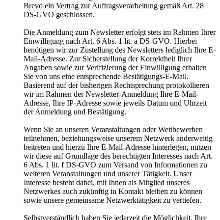
Brevo ein Vertrag zur Auftragsverarbeitung gemäß Art. 28
DS-GVO geschlossen.
Die Anmeldung zum Newsletter erfolgt stets im Rahmen Ihrer
Einwilligung nach Art. 6 Abs. 1 lit. a DS-GVO. Hierbei
benötigen wir zur Zustellung des Newsletters lediglich Ihre E-
Mail-Adresse. Zur Sicherstellung der Korrektheit Ihrer
Angaben sowie zur Verifizierung der Einwilligung erhalten
Sie von uns eine entsprechende Bestätigungs-E-Mail.
Basierend auf der bisherigen Rechtsprechung protokollieren
wir im Rahmen der Newsletter-Anmeldung Ihre E-Mail-
Adresse, Ihre IP-Adresse sowie jeweils Datum und Uhrzeit
der Anmeldung und Bestätigung.
Wenn Sie an unseren Veranstaltungen oder Wettbewerben
teilnehmen, beziehungsweise unserem Netzwerk anderweitig
beitreten und hierzu Ihre E-Mail-Adresse hinterlegen, nutzen
wir diese auf Grundlage des berechtigten Interesses nach Art.
6 Abs. 1 lit. f DS-GVO zum Versand von Informationen zu
weiteren Veranstaltungen und unserer Tätigkeit. Unser
Interesse besteht dabei, mit Ihnen als Mitglied unseres
Netzwerkes auch zukünftig in Kontakt bleiben zu können
sowie unsere gemeinsame Netzwerktätigkeit zu vertiefen.
Selbstverständlich haben Sie jederzeit die Möglichkeit, Ihre