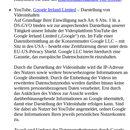
YouTube,
Google Ireland Limited
– Darstellung von
Videoinhalten
Auf Grundlage Ihrer Einwilligung nach Art. 6 Abs. 1 lit. a
DS-GVO binden wir zur ansprechenden Darstellung unserer
Tätigkeit unsere Inhalte der Videoplattform YouTube der
Google Ireland Limited („Google“) ein. Im Falle einer
Datenübermittlung an die Konzernmutter Google LLC – mit
Sitz in den USA – besteht eine Zertifizierung dieser unter dem
EU-US-Privacy Shield. Google LLC bietet hierdurch eine
Garantie, das europäische Datenschutzrecht einzuhalten.
Durch die Darstellung der Videoinhalte wird die IP-Adresse
des Nutzers sowie weitere browserbezogene Informationen an
Google übermittelt. Durch die Einbettung der Videos im
erweiterten Datenschutzmodus werden darüber hinaus keine
weiteren personenbezogenen Daten verarbeitet. Erst durch
das Anklicken des Videos zur Ansicht werden
darüberhinausgehende Informationen an Google übermittelt,
damit eine Darstellung der Videoinhalte erfolgen kann. Sind
Sie dabei als Nutzer bei YouTube angemeldet, ordnet Google
diese Informationen Ihren jeweils persönlichen Nutzerkonten
zu.
Zweck und Umfang der Datenverarbeitungen durch Google