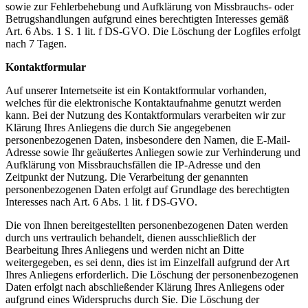
sowie zur Fehlerbehebung und Aufklärung von Missbrauchs- oder
Betrugshandlungen aufgrund eines berechtigten Interesses gemäß
Art. 6 Abs. 1 S. 1 lit. f DS-GVO. Die Löschung der Logfiles erfolgt
nach 7 Tagen.
Kontaktformular
Auf unserer Internetseite ist ein Kontaktformular vorhanden,
welches für die elektronische Kontaktaufnahme genutzt werden
kann. Bei der Nutzung des Kontaktformulars verarbeiten wir zur
Klärung Ihres Anliegens die durch Sie angegebenen
personenbezogenen Daten, insbesondere den Namen, die E-Mail-
Adresse sowie Ihr geäußertes Anliegen sowie zur Verhinderung und
Aufklärung von Missbrauchsfällen die IP-Adresse und den
Zeitpunkt der Nutzung. Die Verarbeitung der genannten
personenbezogenen Daten erfolgt auf Grundlage des berechtigten
Interesses nach Art. 6 Abs. 1 lit. f DS-GVO.
Die von Ihnen bereitgestellten personenbezogenen Daten werden
durch uns vertraulich behandelt, dienen ausschließlich der
Bearbeitung Ihres Anliegens und werden nicht an Ditte
weitergegeben, es sei denn, dies ist im Einzelfall aufgrund der Art
Ihres Anliegens erforderlich. Die Löschung der personenbezogenen
Daten erfolgt nach abschließender Klärung Ihres Anliegens oder
aufgrund eines Widerspruchs durch Sie. Die Löschung der