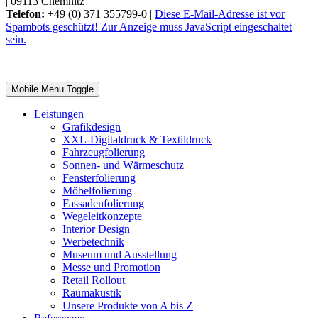
|
09113 Chemnitz
Telefon:
+49 (0) 371 355799-0
|
Diese E-Mail-Adresse ist vor
Spambots geschützt! Zur Anzeige muss JavaScript eingeschaltet
sein.
Mobile Menu Toggle
Leistungen
Grafikdesign
XXL-Digitaldruck & Textildruck
Fahrzeugfolierung
Sonnen- und Wärmeschutz
Fensterfolierung
Möbelfolierung
Fassadenfolierung
Wegeleitkonzepte
Interior Design
Werbetechnik
Museum und Ausstellung
Messe und Promotion
Retail Rollout
Raumakustik
Unsere Produkte von A bis Z