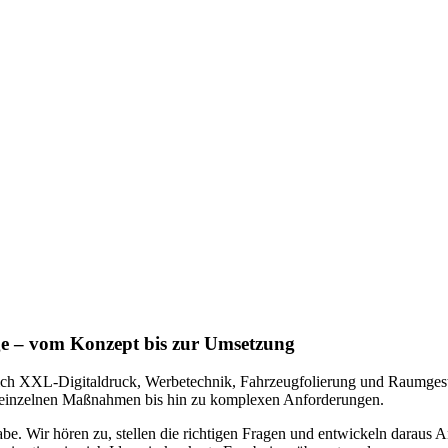
e – vom Konzept bis zur Umsetzung
reich XXL-Digitaldruck, Werbetechnik, Fahrzeugfolierung und Raumges
on einzelnen Maßnahmen bis hin zu komplexen Anforderungen.
e. Wir hören zu, stellen die richtigen Fragen und entwickeln daraus Ans