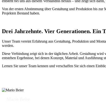
entsteht bei uns aus diesem Verständnis heraus – und zeigt sich darin
Von der ersten Abstimmung über Gestaltung und Produktion bis zur Mo
Projekten Bestand haben.
Drei Jahrzehnte. Vier Generationen. Ein 
Unser Team vereint Erfahrung aus Gestaltung, Produktion und Montag
werden.
Diese Verbindung zeigt sich in der täglichen Arbeit. Gestaltung wir
entstehen Ergebnisse, bei denen Konzept, Material und Ausführung s
Lernen Sie unser Team kennen und verschaffen Sie sich einen Einblick
Mario Beier