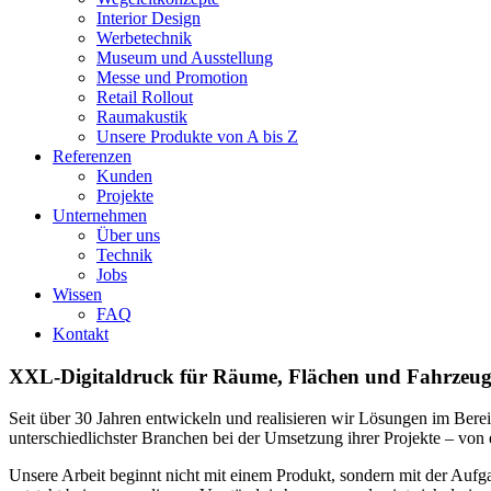
Interior Design
Werbetechnik
Museum und Ausstellung
Messe und Promotion
Retail Rollout
Raumakustik
Unsere Produkte von A bis Z
Referenzen
Kunden
Projekte
Unternehmen
Über uns
Technik
Jobs
Wissen
FAQ
Kontakt
XXL-Digitaldruck für Räume, Flächen und Fahrzeug
Seit über 30 Jahren entwickeln und realisieren wir Lösungen im Be
unterschiedlichster Branchen bei der Umsetzung ihrer Projekte – v
Unsere Arbeit beginnt nicht mit einem Produkt, sondern mit der Aufgab