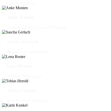
Geschäftsführer
Anke Monien
Assistentin der Geschäftsführung
Sascha Gerlach
Business Development
Lena Reuter
Content Managerin
Tobias Herold
Key Account Manager