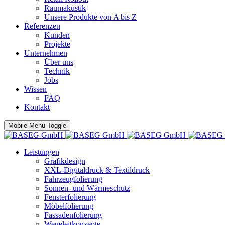
Raumakustik
Unsere Produkte von A bis Z
Referenzen
Kunden
Projekte
Unternehmen
Über uns
Technik
Jobs
Wissen
FAQ
Kontakt
Mobile Menu Toggle
Leistungen
Grafikdesign
XXL-Digitaldruck & Textildruck
Fahrzeugfolierung
Sonnen- und Wärmeschutz
Fensterfolierung
Möbelfolierung
Fassadenfolierung
Wegeleitkonzepte